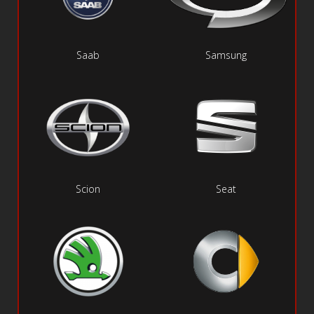
Saab
Samsung
Scion
Seat