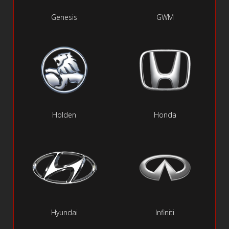
Genesis
GWM
Holden
Honda
Hyundai
Infiniti