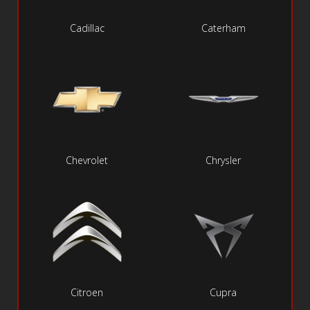
Cadillac
Caterham
Chevrolet
Chrysler
Citroen
Cupra