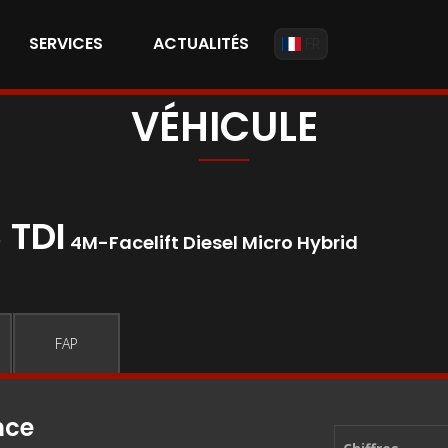
SERVICES
ACTUALITÉS
FR
VÉHICULE
 TDI
4M-Facelift Diesel Micro Hybrid
FAP
nce