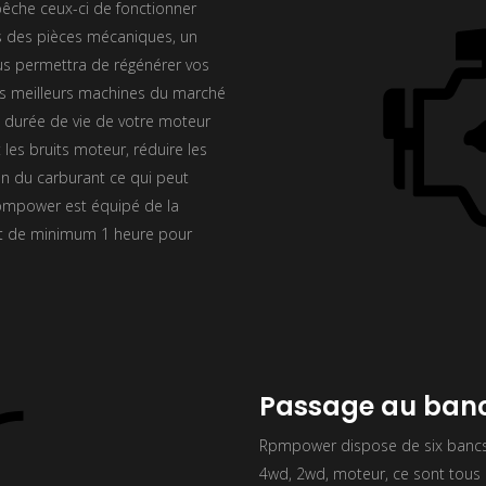
êche ceux-ci de fonctionner
 des pièces mécaniques, un
ous permettra de régénérer vos
es meilleurs machines du marché
a durée de vie de votre moteur
 les bruits moteur, réduire les
on du carburant ce qui peut
Rpmpower est équipé de la
st de minimum 1 heure pour
Passage au banc
Rpmpower dispose de six bancs 
4wd, 2wd, moteur, ce sont tous l