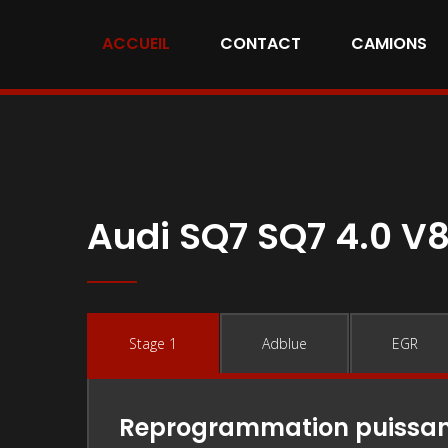
ACCUEIL
CONTACT
CAMIONS
Audi SQ7 SQ7 4.0 V8
Stage 1
Adblue
EGR
Reprogrammation puissa