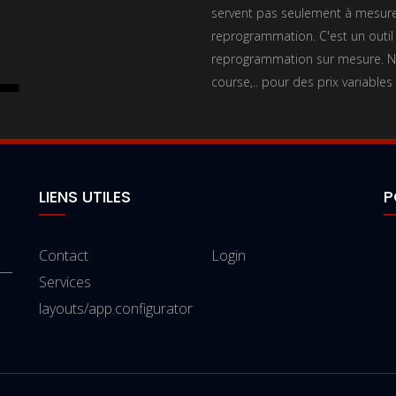
servent pas seulement à mesurer
reprogrammation. C'est un outil
reprogrammation sur mesure. No
course,.. pour des prix variables
LIENS UTILES
P
Contact
Login
Services
layouts/app.configurator