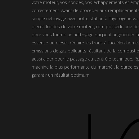
votre moteur, vos sondes, vos échappements et emp
correctement. Avant de procéder aux remplacements
simple nettoyage avec notre station à l'hydrogène v
pièces froides de votre moteur, rpm possède une d
pour vous fournir un nettoyage qui peut augmenter l
essence ou diesel, réduire les trous à l'accélération et
émissions de gaz polluants résultant de la combusti
aussi aider pour le passage au contrôle technique. 
machine la plus performante du marché , la durée e
garantir un résultat optimum