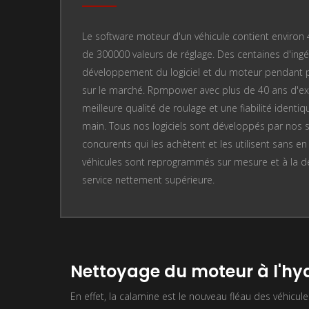
Le software moteur d'un véhicule contient enviro
de 300000 valeurs de réglage. Des centaines d'ingén
développement du logiciel et du moteur pendant plu
sur le marché. Rpmpower avec plus de 40 ans d'ex
meilleure qualité de roulage et une fiabilité identiq
main. Tous nos logiciels sont développés par nos s
concurents qui les achètent et les utilisent sans e
véhicules sont reprogrammés sur mesure et à la de
service nettement supérieure.
Nettoyage du moteur à l'h
En effet, la calamine est le nouveau fléau des véhicule