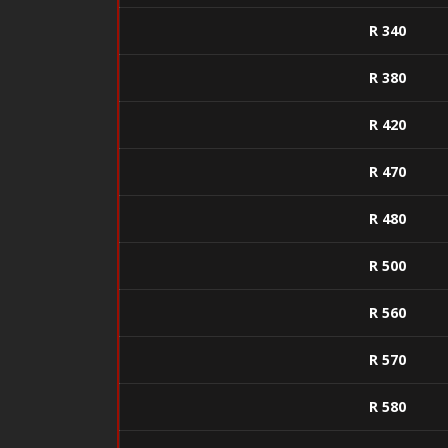
R 340
R 380
R 420
R 470
R 480
R 500
R 560
R 570
R 580