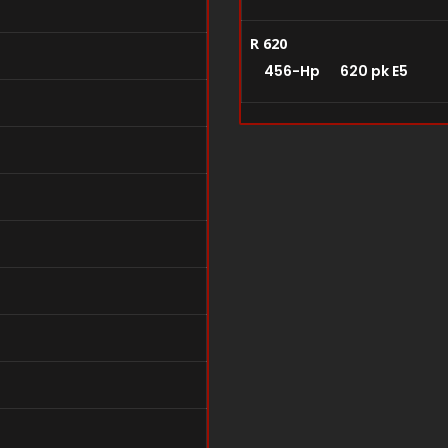
R 620
456-Hp 620 pk E5