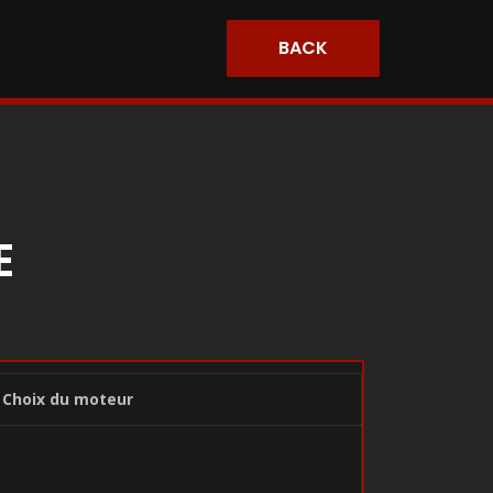
BACK
E
Choix du moteur