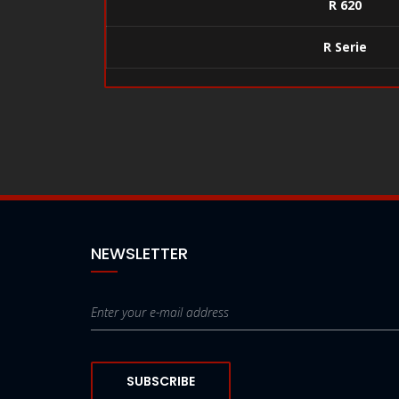
R 620
R Serie
NEWSLETTER
SUBSCRIBE