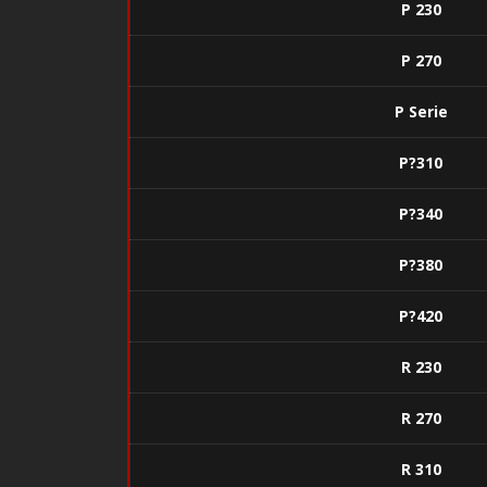
P 230
P 270
P Serie
P?310
P?340
P?380
P?420
R 230
R 270
R 310