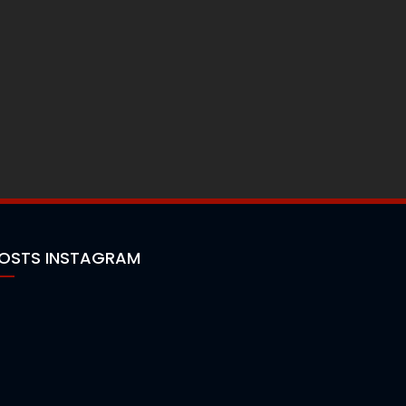
OSTS INSTAGRAM