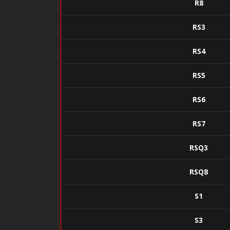
R8
RS3
RS4
RS5
RS6
RS7
RSQ3
RSQ8
S1
S3