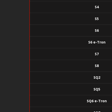
S4
S5
S6
S6 e-Tron
S7
S8
SQ2
SQ5
SQ6 e-Tron