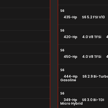
S6
435-Hp S6 5.2 FSI V10
S6
420-Hp 4.0 V8 TFSi 4
S6
450-Hp 4.0 V8 TFSi 4
S6
444-Hp S6 2.9 Bi-Tur
Gasoline
S6
349-Hp S6 3.0 Bi-TDI
Micro Hybrid