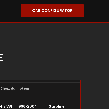
CAR CONFIGURATOR
E
Choix du moteur
 4.2 V8L 1996-2004 Gasoline