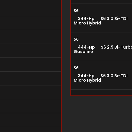
S6
344-Hp S6 3.0 Bi-TDI
Micro Hybrid
S6
444-Hp S6 2.9 Bi-Tur
Gasoline
S6
344-Hp S6 3.0 Bi-TDI 
Micro Hybrid