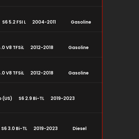
 S6 5.2 FSI L 2004-2011 Gasoline
.0 V8 TFSiL 2012-2018 Gasoline
.0 V8 TFSiL 2012-2018 Gasoline
bo (US) S6 2.9 Bi-TL 2019-2023
 S6 3.0 Bi-TL 2019-2023 Diesel