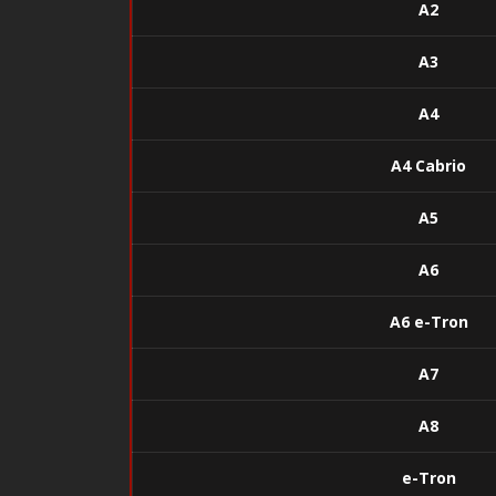
A2
A3
A4
A4 Cabrio
A5
A6
A6 e-Tron
A7
A8
e-Tron