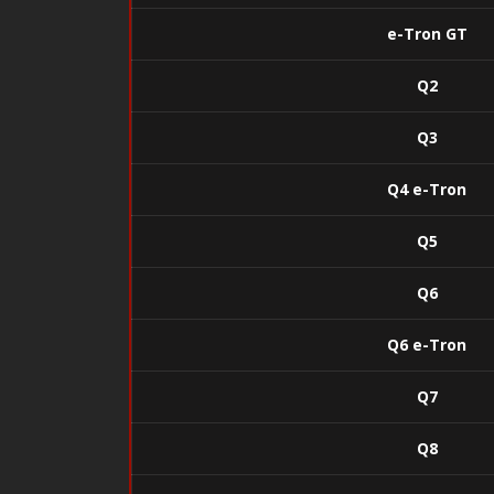
e-Tron GT
Q2
Q3
Q4 e-Tron
Q5
Q6
Q6 e-Tron
Q7
Q8