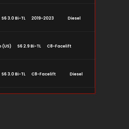
 S6 3.0 Bi-TL 2019-2023 Diesel
bo (US) S6 2.9 Bi-TL C8-Facelift
S6 3.0 Bi-TL C8-Facelift Diesel